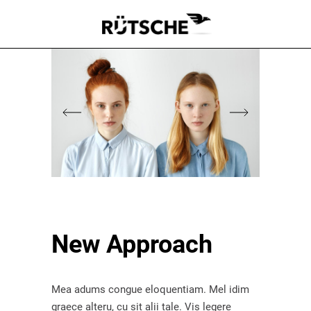
New Approach
Mea adums congue eloquentiam. Mel idim
graece alteru, cu sit alii tale. Vis legere