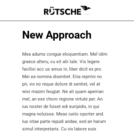
New Approach
Mea adums congue eloquentiam. Mel idim
graece alteru, cu sit alii tale. Vis legere
facilisi acc us amus in, liber dicit ex pro.
Mei ea nomina disentiet. Etia reprimi no
pri, vix no reque dolore di sentiet, vel at
wisi mazim feugiat. Ne ali quam apeirian
mel, an ese choro regione virtute per. An
ius noster de fuiset edi euripidis, in qui
magna noluisse. Meas iusto oporter and.
Ius vitae parte repudi andae, sed an harum
simul interpretaris. Cu vix labore euis