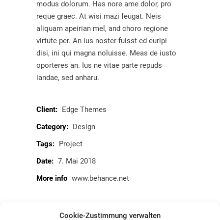
modus dolorum. Has nore ame dolor, pro
reque graec. At wisi mazi feugat. Neis
aliquam apeirian mel, and choro regione
virtute per. An ius noster fuisst ed euripi
disi, ini qui magna noluisse. Meas de iusto
oporteres an. Ius ne vitae parte repuds
iandae, sed anharu.
Client:
Edge Themes
Category:
Design
Tags:
Project
Date:
7. Mai 2018
More info
www.behance.net
Cookie-Zustimmung verwalten