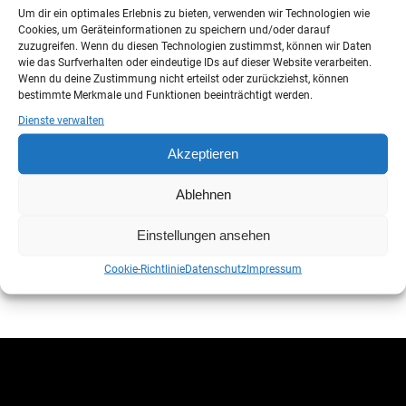
Um dir ein optimales Erlebnis zu bieten, verwenden wir Technologien wie
Cookies, um Geräteinformationen zu speichern und/oder darauf
zuzugreifen. Wenn du diesen Technologien zustimmst, können wir Daten
wie das Surfverhalten oder eindeutige IDs auf dieser Website verarbeiten.
Wenn du deine Zustimmung nicht erteilst oder zurückziehst, können
bestimmte Merkmale und Funktionen beeinträchtigt werden.
Dienste verwalten
Akzeptieren
Ablehnen
Prev project
Next project
Einstellungen ansehen
Cookie-Richtlinie
Datenschutz
Impressum