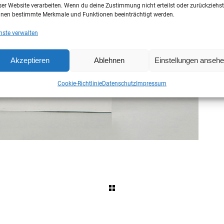
ser Website verarbeiten. Wenn du deine Zustimmung nicht erteilst oder zurückziehst
nen bestimmte Merkmale und Funktionen beeinträchtigt werden.
nste verwalten
Akzeptieren
Ablehnen
Einstellungen anseh
Cookie-Richtlinie
Datenschutz
Impressum