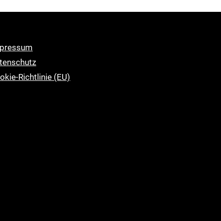
pressum
tenschutz
okie-Richtlinie (EU)