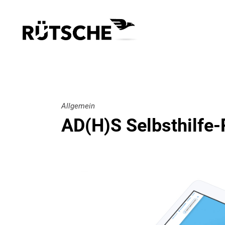
Allgemein
AD(H)S Selbsthilfe