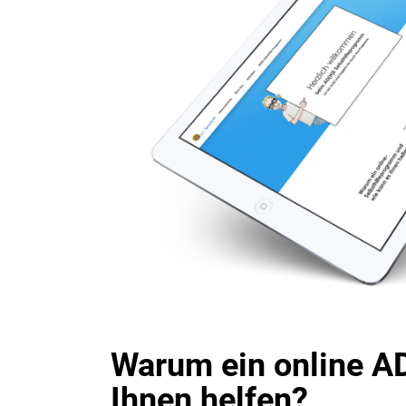
Warum ein online A
Ihnen helfen?