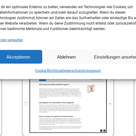
dir ein optimales Erlebnis zu bieten, verwenden wir Technologien wie Cookies, um
äteinformationen zu speichern und/oder darauf zuzugreifen. Wenn du diesen
hnologien zustimmst, können wir Daten wie das Surfverhalten oder eindeutige IDs a
ser Website verarbeiten. Wenn du deine Zustimmung nicht erteilst oder zurückziehst
nen bestimmte Merkmale und Funktionen beeinträchtigt werden.
nste verwalten
Akzeptieren
Ablehnen
Einstellungen anseh
Cookie-Richtlinie
Datenschutz
Impressum