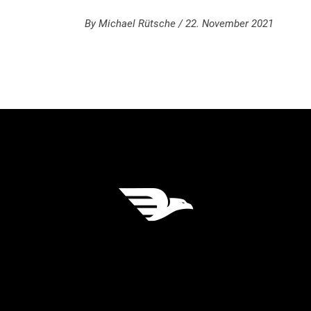
By
Michael Rütsche
22. November 2021