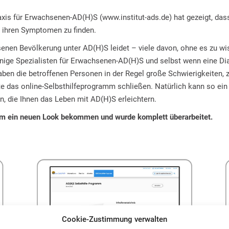
raxis für Erwachsenen-AD(H)S (
www.institut-ads.de
) hat gezeigt, das
ihren Symptomen zu finden.
nen Bevölkerung unter AD(H)S leidet – viele davon, ohne es zu wis
nige Spezialisten für Erwachsenen-AD(H)S und selbst wenn eine Diag
en die betroffenen Personen in der Regel große Schwierigkeiten, zu
te das online-Selbsthilfeprogramm schließen. Natürlich kann so ei
n, die Ihnen das Leben mit AD(H)S erleichtern.
mm
ein neuen Look bekommen und wurde komplett überarbeitet.
Cookie-Zustimmung verwalten