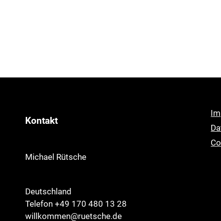
Im
Kontakt
Da
Co
Michael Rütsche
Deutschland
Telefon +49 170 480 13 28
willkommen@ruetsche.de