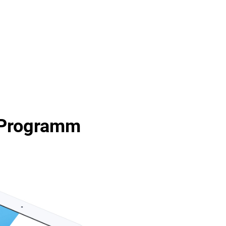
-Programm